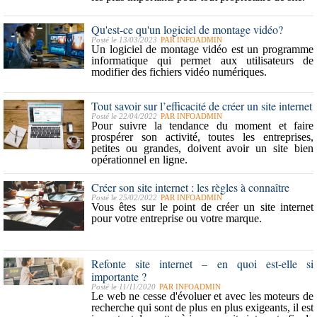
Qu'est-ce qu'un logiciel de montage vidéo?
Posté le 13/03/2023
PAR
INFOADMIN
Un logiciel de montage vidéo est un programme
informatique qui permet aux utilisateurs de
modifier des fichiers vidéo numériques.
Tout savoir sur l’efficacité de créer un site internet
Posté le 22/04/2022
PAR
INFOADMIN
Pour suivre la tendance du moment et faire
prospérer son activité, toutes les entreprises,
petites ou grandes, doivent avoir un site bien
opérationnel en ligne.
Créer son site internet : les règles à connaître
Posté le 25/02/2022
PAR
INFOADMIN
Vous êtes sur le point de créer un site internet
pour votre entreprise ou votre marque.
Refonte site internet – en quoi est-elle si
importante ?
Posté le 11/11/2020
PAR
INFOADMIN
Le web ne cesse d'évoluer et avec les moteurs de
recherche qui sont de plus en plus exigeants, il est