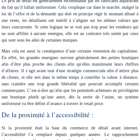
Le prix de détail est généralement recommandé par les fabricants auparavant
du fait qu’il fallait uniformiser. Cela s'explique car dans le marché, malgré la
loi de l’offre et de la demande qui doit en principe régir le montant alloué à
une vente, les détaillants ont intérêt à s’aligner sur les mêmes valeurs que
leurs concurrents. Si cette logique ne se voit pas trop pour les vendeurs qui
ne sont affiliés à aucune enseigne, elle est au contraire très usitée par ceux
qui sont sous les ailes de certaines marques.
Mais cela est aussi la conséquence d’une certaine extension du capitalisme.
En effet, les grandes enseignes ouvrent généralement des petites boutiques
afin d’être plus proche des clients afin qu'elles maximisent leurs chiffres
d’affaires. Il s’agit avant tout d'une stratégie commerciale afin d’attirer plus
de clients, et elle sert dans le même temps à contrôler la valeur à distance,
sans craindre une trop grande libéralité que pourrait accomplir certains
commerçants. C’est-à-dire qu’afin que les potentiels acheteurs ne privilégient
une boutique plutôt qu’une autre, dès la sortie de l’usine, un système
uniformisé va être défini d’avance à travers le retail price.
De la proximité à l’accessibilité :
Si la proximité était la base du commerce de détail avant internet,
l’accessibilité l’a remplacé depuis quelques années. Le rapprochement