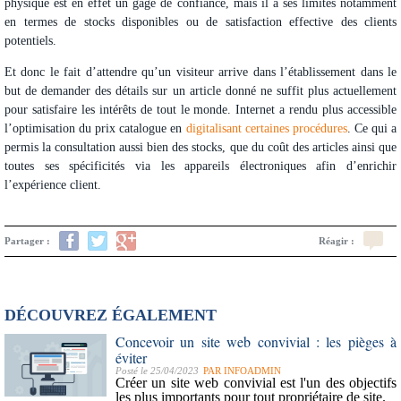
physique est en effet un gage de confiance, mais il a ses limites notamment
en termes de stocks disponibles ou de satisfaction effective des clients
potentiels.
Et donc le fait d’attendre qu’un visiteur arrive dans l’établissement dans le
but de demander des détails sur un article donné ne suffit plus actuellement
pour satisfaire les intérêts de tout le monde. Internet a rendu plus accessible
l’optimisation du prix catalogue en
digitalisant certaines procédures
. Ce qui a
permis la consultation aussi bien des stocks, que du coût des articles ainsi que
toutes ses spécificités via les appareils électroniques afin d’enrichir
l’expérience client.
Partager :
Réagir :
DÉCOUVREZ ÉGALEMENT
Concevoir un site web convivial : les pièges à
éviter
Posté le 25/04/2023
PAR
INFOADMIN
Créer un site web convivial est l'un des objectifs
les plus importants pour tout propriétaire de site.