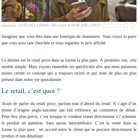
|
23.02.2021 à 00h00
•
Mis à jour le 09.08.2026 à 09h31
infoadmin
Imaginez que vous êtes dans une boutique de chaussures. Vous voyez la paire
que vous avez tant cherchée et vous regardez le prix affiché.
Ce dernier est le retail price dans sa forme la plus pure. À première vue, cela
semble simple. Mais voyons ensemble ses spécificités afin que nous puissions
mieux cerner ce concept qui a toujours existé et qui reste de plus en plus
présent dans notre vie quotidienne.
Le retail, c’est quoi ?
Avant de parler du retail price, parlons tout d’abord du retail. Il s’agit d’un
terme d’origine anglo-saxonne qui fait référence au commerce de détail.
Pour être plus précis, c’est lorsque le vendeur remet directement à l’acheteur
le produit en question. Sans aucun intermédiaire. C’est la vente dans sa
forme la plus pure : un accord entre le client qui se procure directement le
produit et son détaillant.