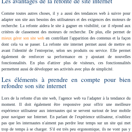
Les avantages de la refonte de site internet
Comme toutes autres choses, il y a aussi des tendances web à suivre pour
adapter son site aux besoins des utilisateurs et des exigences des moteurs de
recherche. La refonte aidera le site à gagner en visibilité, car il répond aux
critères de classement des moteurs de recherche. De plus, elle permet de
mieux gérer son site web
en contrôlant l'apparition des contenus et la façon
dont cela va se passer. La refonte site internet permet aussi de mettre en
avant l'identité de l'entreprise, selon ses produits ou service. Elle permet
également de renforcer sa performance en y ajoutant de nouvelles
fonctionnalités. En plus d'attirer plus de visiteurs, ces fonctionnalités
permettent aussi de développer ses activités avec plus de simplicité.
Les éléments à prendre en compte pour bien
refondre son site internet
Lors de la refonte d'un site web, l'agence web va l'adapter à la tendance du
moment. Il doit également être responsive pour offrir une meilleure
expérience utilisateur aux internautes qui se servent surtout de leur mobile
pour naviguer sur Internet. En parlant de l'expérience utilisateur, n'oubliez
pas que les internautes n'aiment pas perdre leur temps sur un site qui met
trop de temps à se charger. S'il est très peu ergonomique, ils ne vont pas y