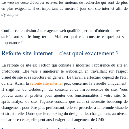
Le web ne cesse d'évoluer et avec les moteurs de recherche qui sont de plus
en plus exigeants, il est important de mettre à jour son site internet afin de
s'y adapter.
Confier cette mission à une agence web qualifiée permet d'obtenir un résultat
satisfaisant sur le long terme. Mais en quoi cela consiste et quel est son
importance ?
Refonte site internet – c'est quoi exactement ?
La refonte de site est l'action qui consiste à modifier l'apparence du site en
profondeur. Elle vise à améliorer le webdesign en travaillant sur l'aspect
visuel du site et sa structure en général. Le travail à effectuer dépend de l'état
du site. Aussi, la
refonte site internet
peut concerner la visuelle uniquement.
Il s'agit ici du webdesign, du contenu et de l'arborescence du site. Vous
pouvez aussi en profiter pour ajouter des fonctionnalités à votre site. Si,
après analyse du site, l'agence constate que celui-ci nécessite beaucoup de
changement pour être plus performant, elle va procéder à la refonde visuelle
et structurelle. Outre que le relooking du design et les changements au niveau
de l'arborescence, elle peut aussi exiger le changement de CMS.