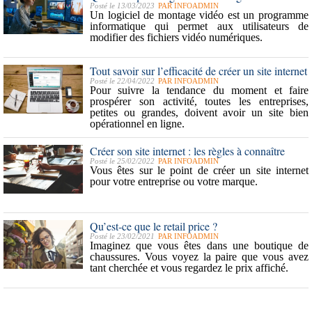
Posté le 13/03/2023
PAR
INFOADMIN
Un logiciel de montage vidéo est un programme
informatique qui permet aux utilisateurs de
modifier des fichiers vidéo numériques.
Tout savoir sur l’efficacité de créer un site internet
Posté le 22/04/2022
PAR
INFOADMIN
Pour suivre la tendance du moment et faire
prospérer son activité, toutes les entreprises,
petites ou grandes, doivent avoir un site bien
opérationnel en ligne.
Créer son site internet : les règles à connaître
Posté le 25/02/2022
PAR
INFOADMIN
Vous êtes sur le point de créer un site internet
pour votre entreprise ou votre marque.
Qu’est-ce que le retail price ?
Posté le 23/02/2021
PAR
INFOADMIN
Imaginez que vous êtes dans une boutique de
chaussures. Vous voyez la paire que vous avez
tant cherchée et vous regardez le prix affiché.