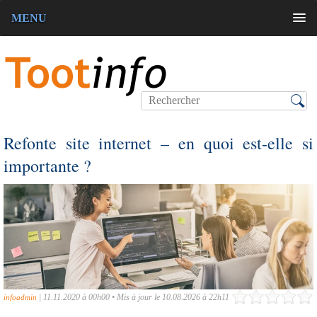
MENU
Refonte site internet – en quoi est-elle si
importante ?
|
11.11.2020 à 00h00
•
Mis à jour le 10.08.2026 à 22h11
infoadmin