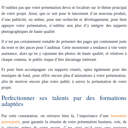
N’oubliez pas que votre présentation devra se focaliser sur le thème principal
de votre projet. Ainsi, que ce soit pour le lancement d’un nouveau produit,
d’une publicité, ou même, pour une recherche et développement, pour bien
appuyer votre présentation, n’oubliez non plus d’y intégrer des supports
photographiques de haute qualité.
Il n’est pas certainement rentable de présenter des pages qui contiennent juste
du texte et des puces pour l’audimat. Cette monotonie a tendance à vite votre
assistance, alors qu’en y rajoutant des photos de haute qualité, et relatives à
chaque contenu, le public risque d’être davantage intéressé.
Et pour bien accompagner ces supports visuels, optez également pour des
musiques de fond, pour offrir encore plus d’animations à votre présentation,
afin de motiver encore plus votre public à suivre la présentation de votre
projet.
Perfectionner ses talents par des formations
adaptées
Par cette constatation, on retrouve bien là, l’importance d’une
formation
powerpoint
, pour garantir la réussite de votre présentation business, voir, de
la réussite même de votre projet. C’est ainsi qu’il vous sera toujours