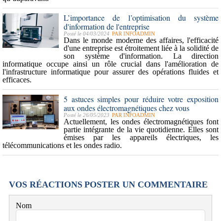
L’importance de l’optimisation du système
d'information de l'entreprise
Posté le 04/03/2024
PAR
INFOADMIN
Dans le monde moderne des affaires, l'efficacité
d'une entreprise est étroitement liée à la solidité de
son système d'information. La
direction
informatique
occupe ainsi un rôle crucial dans l'amélioration de
l'infrastructure informatique pour assurer des opérations fluides et
efficaces.
5 astuces simples pour réduire votre exposition
aux ondes électromagnétiques chez vous
Posté le 26/05/2023
PAR
INFOADMIN
Actuellement, les ondes électromagnétiques font
partie intégrante de la vie quotidienne. Elles sont
émises par les appareils électriques, les
télécommunications et les ondes radio.
VOS RÉACTIONS
POSTER UN COMMENTAIRE
Nom