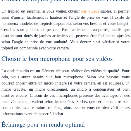
Un trépied est essentiel si vous voulez obtenir
des vidéos
stables. Il permet
aussi d'ajuster facilement la hauteur et l'angle de prise de vue. Il existe de
nombreux modèles de trépieds disponibles selon vos besoins et votre budget.
Certains sont pliables et peuvent être facilement transportés, tandis que
d'autres sont dotés de jambes articulées qui peuvent être facilement ajustées
selon l'angle de prise de vue souhaité. Vous devrez ainsi vérifier si votre
trépied est compatible avec votre caméra.
Choisir le bon microphone pour ses vidéos
La qualité audio est un élément clé pour réaliser des vidéos de qualité. Pour
cela, vous aurez besoin d'un bon microphone. Selon vos besoins, vous
pourrez choisir entre un micro intégré (si votre caméra en est équipée), un
micro cravate, un micro directionnel, un micro à condensateur et bien
d'autres encore. Chacun de ces microphones présente des avantages et des
inconvénients qui varient selon les modèles. Sachez que certains micros sont
compatibles avec certaines caméras, alors assurez-vous de bien vérifier ces
informations avant de passer à l'achat.
Éclairage pour un rendu optimal