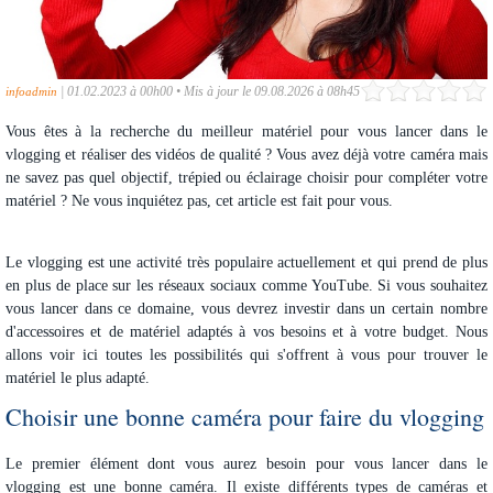
|
01.02.2023 à 00h00
•
Mis à jour le 09.08.2026 à 08h45
infoadmin
Vous êtes à la recherche du meilleur matériel pour vous lancer dans le
vlogging et réaliser des vidéos de qualité ? Vous avez déjà votre caméra mais
ne savez pas quel objectif, trépied ou éclairage choisir pour compléter votre
matériel ? Ne vous inquiétez pas, cet article est fait pour vous.
Le vlogging est une activité très populaire actuellement et qui prend de plus
en plus de place sur les réseaux sociaux comme YouTube. Si vous souhaitez
vous lancer dans ce domaine, vous devrez investir dans un certain nombre
d'accessoires et de matériel adaptés à vos besoins et à votre budget. Nous
allons voir ici toutes les possibilités qui s'offrent à vous pour trouver le
matériel le plus adapté.
Choisir une bonne caméra pour faire du vlogging
Le premier élément dont vous aurez besoin pour vous lancer dans le
vlogging est une bonne caméra. Il existe différents types de caméras et