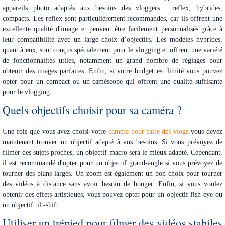
appareils photo adaptés aux besoins des vloggers : reflex, hybrides,
compacts. Les reflex sont particulièrement recommandés, car ils offrent une
excellente qualité d'image et peuvent être facilement personnalisés grâce à
leur compatibilité avec un large choix d’objectifs. Les modèles hybrides,
quant à eux, sont conçus spécialement pour le vlogging et offrent une variété
de fonctionnalités utiles, notamment un grand nombre de réglages pour
obtenir des images parfaites. Enfin, si votre budget est limité vous pouvez
opter pour un compact ou un caméscope qui offrent une qualité suffisante
pour le vlogging.
Quels objectifs choisir pour sa caméra ?
Une fois que vous avez choisi votre
caméra pour faire des vlogs
vous devez
maintenant trouver un objectif adapté à vos besoins. Si vous prévoyez de
filmer des sujets proches, un objectif macro sera le mieux adapté. Cependant,
il est recommandé d'opter pour un objectif grand-angle si vous prévoyez de
tourner des plans larges. Un zoom est également un bon choix pour tourner
des vidéos à distance sans avoir besoin de bouger. Enfin, si vous voulez
obtenir des effets artistiques, vous pouvez opter pour un objectif fish-eye ou
un objectif tilt-shift.
Utiliser un trépied pour filmer des vidéos stabiles