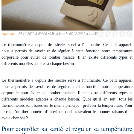
|
24.10.2022 à 00h00
•
Mis à jour le 06.08.2026 à 14h52
infoadmin
Le thermomètre a depuis des siècles servi à l’humanité. Ce petit appareil
nous a permis de savoir et de réguler à cette fonction notre température
corporelle pour éviter de tomber malade. Il en existe différents types et
différents modèles adaptés à chaque besoin.
Le thermomètre a depuis des siècles servi à l’humanité. Ce petit appareil
nous a permis de savoir et de réguler à cette fonction notre température
corporelle pour éviter de tomber malade. Il en existe différents types et
différents modèles adaptés à chaque besoin. Quoi qu’il en soit, tous les
thermomètres sont basés sur le même principe : prélever la température. Pour
le cas d’un
thermomètre d’intérieur
, quelles seraient les bonnes raisons d’en
avoir chez soi ?
Pour contrôler sa santé et réguler sa température