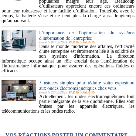
populaires malgré leur âge. Beaucoup
d’utilisateurs apprécient encore ces ordinateurs
pour leur robustesse et leur facilité d’utilisation. Toutefois, avec le
temps, la batterie s’use et ne tient plus la charge aussi longtemps
qu’auparavant.
L’importance de l’optimisation du système
d'information de l'entreprise
Posté le 04/03/2024
PAR
INFOADMIN
Dans le monde moderne des affaires, l'efficacité
d'une entreprise est étroitement liée à la solidité de
son système d'information. La
direction
informatique
occupe ainsi un rôle crucial dans l'amélioration de
l'infrastructure informatique pour assurer des opérations fluides et
efficaces.
5 astuces simples pour réduire votre exposition
aux ondes électromagnétiques chez vous
Posté le 26/05/2023
PAR
INFOADMIN
Actuellement, les ondes électromagnétiques font
partie intégrante de la vie quotidienne. Elles sont
émises par les appareils électriques, les
télécommunications et les ondes radio.
VOS RÉACTIONS
POSTER UN COMMENTAIRE