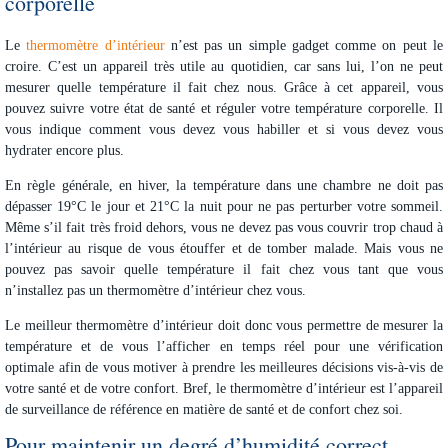
corporelle
Le
thermomètre d’intérieur
n’est pas un simple gadget comme on peut le
croire. C’est un appareil très utile au quotidien, car sans lui, l’on ne peut
mesurer quelle température il fait chez nous. Grâce à cet appareil, vous
pouvez suivre votre état de santé et réguler votre température corporelle. Il
vous indique comment vous devez vous habiller et si vous devez vous
hydrater encore plus.
En règle générale, en hiver, la
température dans une chambre
ne doit pas
dépasser 19°C le jour et 21°C la nuit pour ne pas perturber votre sommeil.
Même s’il fait très froid dehors, vous ne devez pas vous couvrir trop chaud à
l’intérieur au risque de vous étouffer et de tomber malade. Mais vous ne
pouvez pas savoir quelle température il fait chez vous tant que vous
n’installez pas un thermomètre d’intérieur chez vous.
Le
meilleur thermomètre d’intérieur
doit donc vous permettre de mesurer la
température et de vous l’afficher en temps réel pour une vérification
optimale afin de vous motiver à prendre les meilleures décisions vis-à-vis de
votre santé et de votre confort. Bref, le thermomètre d’intérieur est l’appareil
de surveillance de référence en matière de santé et de confort chez soi.
Pour maintenir un degré d’humidité correct