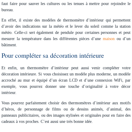
faut faire pour sauver les cultures ou les tenues à mettre pour rejoindre le
bureau.
En effet, il existe des
modèles de thermomètre d’intérieur
qui permettent
d’avoir des indications sur la météo et le lever du soleil comme la
station
météo
. Celle-ci sert également de pendule pour certaines personnes et peut
mesurer la température dans les différentes pièces d’une
maison
ou d’un
bâtiment.
Pour compléter sa décoration intérieure
Et enfin, un thermomètre d’intérieur peut aussi venir compléter votre
décoration intérieure. Si vous choisissez un modèle plus moderne, un modèle
accroché au mur et équipé d’un écran LCD et d’une connexion WiFi, par
exemple, vous pourrez donner une touche d’originalité à votre décor
intérieur.
Vous pourrez parfaitement choisir des
thermomètres d’intérieur aux motifs
d’héros
,
de personnage de films ou de dessins animés
,
d’animal, des
panneaux publicitaires
, ou des images stylisées et originales pour en faire des
cadeaux à vos proches. C’est aussi une très bonne idée.