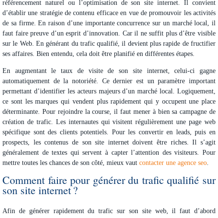
référencement naturel ou l’optimisation de son site internet. Il convient
d’établir une
stratégie de contenu efficace
en vue de promouvoir les activités
de sa firme. En raison d’une importante concurrence sur un marché local, il
faut faire preuve d’un esprit d’innovation. Car il ne suffit plus d’être visible
sur le Web. En générant du trafic qualifié, il devient plus rapide de fructifier
ses affaires. Bien entendu, cela doit être planifié en différentes étapes.
En augmentant le taux de visite de son site internet, celui-ci gagne
automatiquement de la notoriété. Ce dernier est un paramètre important
permettant d’identifier les acteurs majeurs d’un marché local. Logiquement,
ce sont les marques qui vendent plus rapidement qui y occupent une place
déterminante. Pour rejoindre la course, il faut mener à bien sa campagne de
création de trafic. Les internautes qui visitent régulièrement une page web
spécifique sont des clients potentiels. Pour les convertir en leads, puis en
prospects, les contenus de son site internet doivent être riches. Il s’agit
généralement de textes qui servent à capter l’attention des visiteurs. Pour
mettre toutes les chances de son côté, mieux vaut
contacter une agence seo
.
Comment faire pour générer du trafic qualifié sur
son site internet ?
Afin de générer rapidement du trafic sur son site web, il faut d’abord