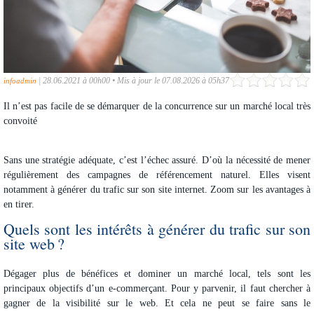
|
28.06.2021 à 00h00
•
Mis à jour le 07.08.2026 à 05h37
infoadmin
Il n’est pas facile de se démarquer de la concurrence sur un marché local très
convoité
Sans une stratégie adéquate, c’est l’échec assuré. D’où la nécessité de mener
régulièrement des campagnes de référencement naturel. Elles visent
notamment à
générer du trafic
sur son site internet. Zoom sur les avantages à
en tirer.
Quels sont les intérêts à générer du trafic sur son
site web ?
Dégager plus de bénéfices et dominer un marché local, tels sont les
principaux objectifs d’un e-commerçant. Pour y parvenir, il faut chercher à
gagner de la visibilité sur le web. Et cela ne peut se faire sans le