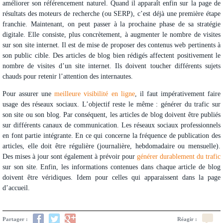
améliorer son référencement naturel
. Quand il apparaît enfin sur la page de
résultats des moteurs de recherche (ou SERP), c’est déjà une première étape
franchie. Maintenant, on peut passer à la prochaine phase de sa stratégie
digitale. Elle consiste, plus concrètement, à augmenter le nombre de visites
sur son site internet. Il est de mise de proposer des contenus web pertinents à
son public cible. Des articles de blog bien rédigés affectent positivement le
nombre de visites d’un site internet. Ils doivent toucher différents sujets
chauds pour retenir l’attention des internautes.
Pour assurer une
meilleure visibilité en ligne
, il faut impérativement faire
usage des réseaux sociaux. L’objectif reste le même : générer du trafic sur
son site ou son blog. Par conséquent, les articles de blog doivent être publiés
sur différents canaux de communication. Les réseaux sociaux professionnels
en font partie intégrante. En ce qui concerne la fréquence de publication des
articles, elle doit être régulière (journalière, hebdomadaire ou mensuelle).
Des mises à jour sont également à prévoir pour
générer durablement du trafic
sur son site. Enfin, les informations contenues dans chaque article de blog
doivent être véridiques. Idem pour celles qui apparaissent dans la page
d’accueil.
Partager :
Réagir :