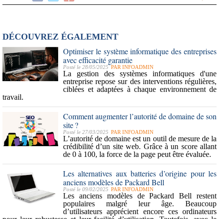
DÉCOUVREZ ÉGALEMENT
Optimiser le système informatique des entreprises
avec efficacité garantie
Posté le 28/05/2025
PAR
INFOADMIN
La gestion des systèmes informatiques d'une
entreprise repose sur des interventions régulières,
ciblées et adaptées à chaque environnement de
travail.
Comment augmenter l’autorité de domaine de son
site ?
Posté le 27/03/2025
PAR
INFOADMIN
L’
autorité de domaine
est un outil de
mesure de la
crédibilité d’un site web
. Grâce à un score allant
de 0 à 100, la force de la page peut être évaluée.
Les alternatives aux batteries d’origine pour les
anciens modèles de Packard Bell
Posté le 09/02/2025
PAR
INFOADMIN
Les
anciens modèles de Packard Bell
restent
populaires malgré leur âge. Beaucoup
d’utilisateurs apprécient encore ces ordinateurs