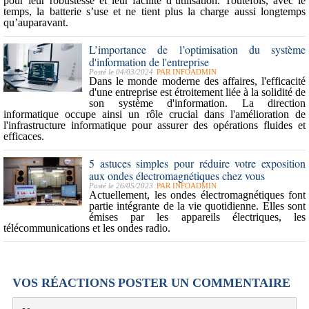
pour leur robustesse et leur facilité d’utilisation. Toutefois, avec le
temps, la batterie s’use et ne tient plus la charge aussi longtemps
qu’auparavant.
L’importance de l’optimisation du système
d'information de l'entreprise
Posté le 04/03/2024
PAR
INFOADMIN
Dans le monde moderne des affaires, l'efficacité
d'une entreprise est étroitement liée à la solidité de
son système d'information. La
direction
informatique
occupe ainsi un rôle crucial dans l'amélioration de
l'infrastructure informatique pour assurer des opérations fluides et
efficaces.
5 astuces simples pour réduire votre exposition
aux ondes électromagnétiques chez vous
Posté le 26/05/2023
PAR
INFOADMIN
Actuellement, les ondes électromagnétiques font
partie intégrante de la vie quotidienne. Elles sont
émises par les appareils électriques, les
télécommunications et les ondes radio.
VOS RÉACTIONS
POSTER UN COMMENTAIRE