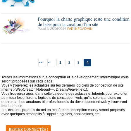
Pourquoi la charte graphique reste une condition
de base pour la création d’un site
Posté le 25/06/2014
PAR
INFOADMIN
1
2
3
4
Toutes les informations sur la conception et le développement informatique vous
seront proposées sur cette page.
Vous y trouverez les actualités sur les derniers logiciels de conception de site
internet (WebCreator, Notepad++, DreamWeaver, etc.).
Vous trouverez aussi dans cette catégorie des astuces et tutoriels pour exploiter
au mieux les différents logiciels de conception web, qu'ils soient anciens ou
dernier cri. Les amateurs et professionnels du développement web y trouveront
leur bonheur.
Les derniers produits du net en matière de conception vous y seront proposés
avec quelques descriptifs à l'appui : logiciels, applications, etc.
RESTEZ CONNECTÉS !