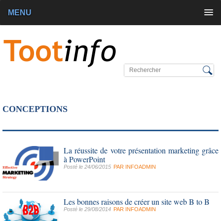
MENU
CONCEPTIONS
La réussite de votre présentation marketing grâce
à PowerPoint
Posté le 24/06/2015
PAR
INFOADMIN
Les bonnes raisons de créer un site web B to B
Posté le 29/08/2014
PAR
INFOADMIN