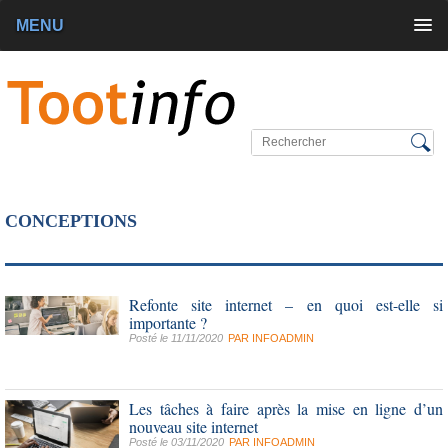
MENU
CONCEPTIONS
Refonte site internet – en quoi est-elle si
importante ?
Posté le 11/11/2020
PAR
INFOADMIN
Les tâches à faire après la mise en ligne d’un
nouveau site internet
Posté le 03/11/2020
PAR
INFOADMIN