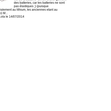
des batteries, car les batteries ne sont
pas élastiques ;) (puisque
alement au lithium, les anciennes etant au
) M...
Lola le 14/07/2014