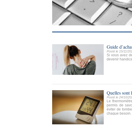
Guide d’achat
Posté le 15/11/20
Si vous avez d
devenir handica
Quelles sont 
Posté le 24/10/20
Le thermomètre
permis de savo
éviter de tombe
chaque besoin