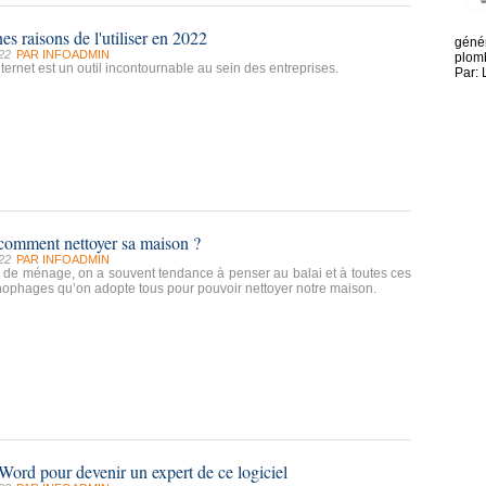
s raisons de l'utiliser en 2022
génér
22
PAR
INFOADMIN
plomb
ternet est un outil incontournable au sein des entreprises.
Par: 
comment nettoyer sa maison ?
22
PAR
INFOADMIN
 de ménage, on a souvent tendance à penser au balai et à toutes ces
ophages qu’on adopte tous pour pouvoir nettoyer notre maison.
Word pour devenir un expert de ce logiciel