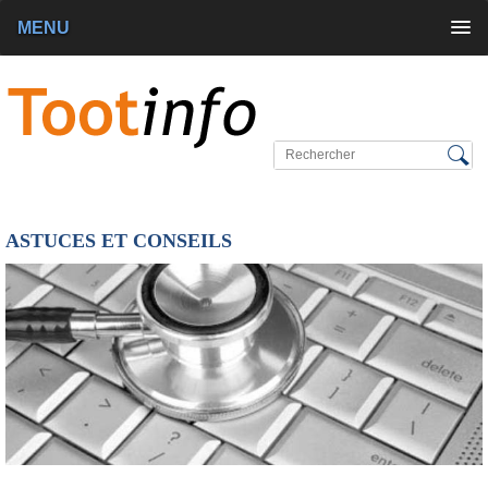
MENU
ASTUCES ET CONSEILS