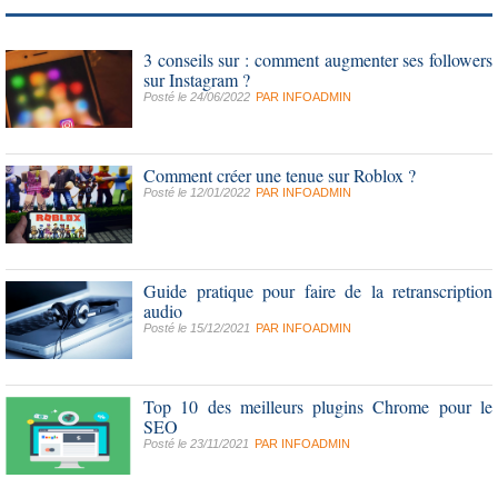
3 conseils sur : comment augmenter ses followers
sur Instagram ?
Posté le 24/06/2022
PAR
INFOADMIN
Comment créer une tenue sur Roblox ?
Posté le 12/01/2022
PAR
INFOADMIN
Guide pratique pour faire de la retranscription
audio
Posté le 15/12/2021
PAR
INFOADMIN
Top 10 des meilleurs plugins Chrome pour le
SEO
Posté le 23/11/2021
PAR
INFOADMIN