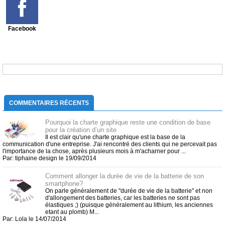
Facebook
COMMENTAIRES RÉCENTS
Pourquoi la charte graphique reste une condition de base
pour la création d’un site
Il est clair qu'une charte graphique est la base de la
communication d'une entreprise. J'ai rencontré des clients qui ne percevait pas
l'importance de la chose, après plusieurs mois à m'acharner pour ...
Par: tiphaine design le 19/09/2014
Comment allonger la durée de vie de la batterie de son
smartphone?
On parle généralement de "durée de vie de la batterie" et non
d'allongement des batteries, car les batteries ne sont pas
élastiques ;) (puisque généralement au lithium, les anciennes
etant au plomb) M...
Par: Lola le 14/07/2014