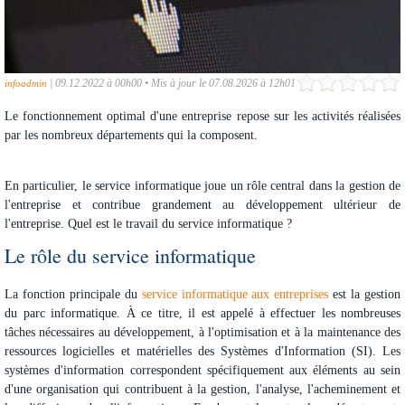
|
09.12.2022 à 00h00
•
Mis à jour le 07.08.2026 à 12h01
infoadmin
Le fonctionnement optimal d'une entreprise repose sur les activités réalisées
par les nombreux départements qui la composent.
En particulier, le service informatique joue un rôle central dans la gestion de
l'entreprise et contribue grandement au développement ultérieur de
l'entreprise. Quel est le travail du service informatique ?
Le rôle du service informatique
La fonction principale du
service informatique aux entreprises
est la gestion
du parc informatique. À ce titre, il est appelé à effectuer les nombreuses
tâches nécessaires au développement, à l'optimisation et à la maintenance des
ressources logicielles et matérielles des Systèmes d'Information (SI). Les
systèmes d'information correspondent spécifiquement aux éléments au sein
d'une organisation qui contribuent à la gestion, l'analyse, l'acheminement et