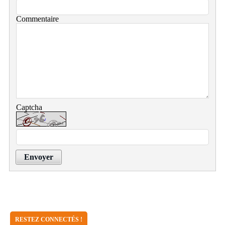
Commentaire
Captcha
Envoyer
RESTEZ CONNECTÉS !