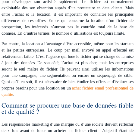
pour
développer son activité
rapidement. Le fichier est normalement
exploitable dès son obtention auprès d’un prestataire en data clients. Mais
entre l’achat et la location, il est important de connaître les principales
différences de ces offres. En ce qui concerne la location d’un fichier de
prospection, les intéressés n’auront pas le contrôle total de la base de
données. En d’autres termes, le nombre d’utilisations est toujours limité.
Par contre, la location a l’avantage d’être accessible, même pour les start-up
et les petites entreprises. Le coup par mail envoyé ou appel effectué est
relativement faible. C’est l’agence qui loue le fichier qui se charge de la mise
à jour des données. De son côté, l’achat est plus cher, mais les entreprises
seront le seul maître du fichier. Ils peuvent ainsi utiliser les informations
pour une campagne, une segmentation ou encore un séquençage de cible.
Quoi qu’il en soit, il est nécessaire de bien étudier les offres et d'évaluer ses
propres besoins pour une location ou un
achat fichier email professionnel de
qualité
.
Comment se procurer une base de données fiable
et de qualité ?
Les responsables marketing d’une marque ou d’une société doivent réfléchir
deux fois avant de louer ou acheter un fichier client. L’objectif étant de