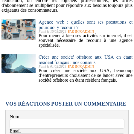
l'éducation, ou encore les logiciels professionnels, les offres
d'abonnement se multiplient pour répondre aux besoins toujours plus
exigeants des consommateurs.
Agence web : quelles sont ses prestations et
pourquoi y recourir ?
Posté le 15/03/2023
PAR
INFOADMIN
Pour mener à bien ses activités sur internet, il est
souvent nécessaire de recourir à une agence
spécialisée.
Créer une société offshore aux USA en étant
résident français : nos conseils
Posté le 01/02/2023
PAR
INFOADMIN
Pour créer une société aux USA, beaucoup
d’entrepreneurs choisissent de se lancer avec une
société offshore en étant résident français.
VOS RÉACTIONS
POSTER UN COMMENTAIRE
Nom
Email