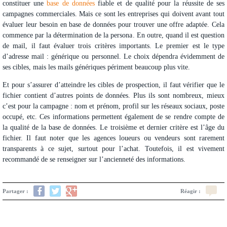
constituer une
base de données
fiable
et de qualité pour la réussite de ses
campagnes commerciales. Mais ce sont les entreprises qui doivent avant tout
évaluer leur besoin en base de données pour trouver une offre adaptée. Cela
commence par la détermination de la persona. En outre, quand il est question
de mail, il faut évaluer trois critères importants. Le premier est le type
d’adresse mail : générique ou personnel. Le choix dépendra évidemment de
ses cibles, mais les mails génériques périment beaucoup plus vite.
Et pour s’assurer d’
atteindre les cibles de prospection
, il faut vérifier que le
fichier contient d’autres points de données. Plus ils sont nombreux, mieux
c’est pour la campagne : nom et prénom, profil sur les réseaux sociaux, poste
occupé, etc. Ces informations permettent également de se rendre compte de
la qualité de la base de données. Le troisième et dernier critère est l’âge du
fichier. Il faut noter que les agences loueurs ou vendeurs sont rarement
transparents à ce sujet, surtout pour l’achat. Toutefois, il est vivement
recommandé de se renseigner sur l’ancienneté des informations.
Partager :
Réagir :