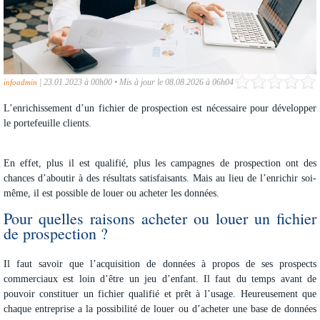
|
23.01.2023 à 00h00
•
Mis à jour le 08.08.2026 à 06h04
infoadmin
L’enrichissement d’un fichier de prospection est nécessaire pour
développer
le portefeuille clients
.
En effet, plus il est qualifié, plus les campagnes de prospection ont des
chances d’aboutir à des résultats satisfaisants. Mais au lieu de l’enrichir soi-
même, il est possible de louer ou acheter les données.
Pour quelles raisons acheter ou louer un fichier
de prospection ?
Il faut savoir que l’acquisition de données à propos de ses prospects
commerciaux est loin d’être un jeu d’enfant. Il faut du temps avant de
pouvoir constituer un fichier qualifié et prêt à l’usage. Heureusement que
chaque entreprise a la possibilité de louer ou d’acheter une base de données