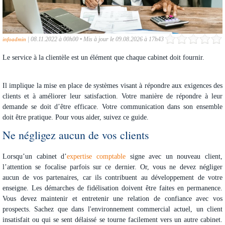
|
08.11.2022 à 00h00
•
Mis à jour le 09.08.2026 à 17h43
infoadmin
Le service à la clientèle est un élément que chaque cabinet doit fournir.
Il implique la mise en place de systèmes visant à répondre aux exigences des
clients et à améliorer leur satisfaction. Votre manière de répondre à leur
demande se doit d’être efficace. Votre communication dans son ensemble
doit être pratique. Pour vous aider, suivez ce guide.
Ne négligez aucun de vos clients
Lorsqu’un cabinet d’
expertise comptable
signe avec un nouveau client,
l’attention se focalise parfois sur ce dernier. Or, vous ne devez négliger
aucun de vos partenaires, car ils contribuent au développement de votre
enseigne. Les démarches de fidélisation doivent être faites en permanence.
Vous devez maintenir et entretenir une relation de confiance avec vos
prospects. Sachez que dans l'environnement commercial actuel, un client
insatisfait ou qui se sent délaissé se tourne facilement vers un autre cabinet.