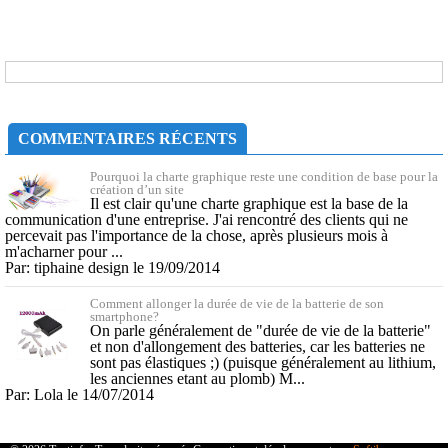
COMMENTAIRES RÉCENTS
Pourquoi la charte graphique reste une condition de base pour la
création d’un site
Il est clair qu'une charte graphique est la base de la
communication d'une entreprise. J'ai rencontré des clients qui ne
percevait pas l'importance de la chose, après plusieurs mois à
m'acharner pour ...
Par: tiphaine design le 19/09/2014
Comment allonger la durée de vie de la batterie de son
smartphone?
On parle généralement de "durée de vie de la batterie"
et non d'allongement des batteries, car les batteries ne
sont pas élastiques ;) (puisque généralement au lithium,
les anciennes etant au plomb) M...
Par: Lola le 14/07/2014