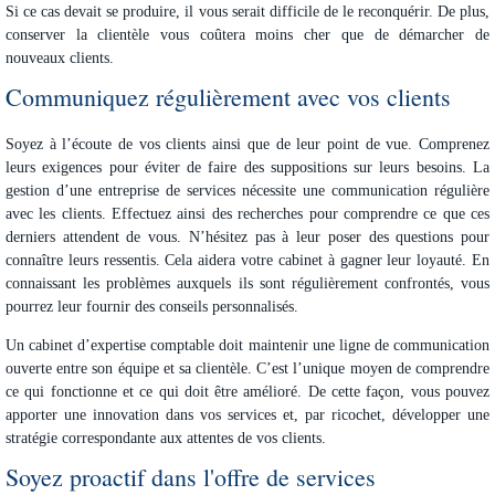
Si ce cas devait se produire, il vous serait difficile de le reconquérir. De plus,
conserver la clientèle vous coûtera moins cher que de démarcher de
nouveaux clients.
Communiquez régulièrement avec vos clients
Soyez à l’écoute de vos clients ainsi que de leur point de vue. Comprenez
leurs exigences pour éviter de faire des suppositions sur leurs besoins. La
gestion d’une entreprise de services nécessite une communication régulière
avec les clients. Effectuez ainsi des recherches pour comprendre ce que ces
derniers attendent de vous. N’hésitez pas à leur poser des questions pour
connaître leurs ressentis. Cela aidera votre cabinet à gagner leur loyauté. En
connaissant les problèmes auxquels ils sont régulièrement confrontés, vous
pourrez leur fournir des conseils personnalisés.
Un cabinet d’expertise comptable doit maintenir une ligne de communication
ouverte entre son équipe et sa clientèle. C’est l’unique moyen de comprendre
ce qui fonctionne et ce qui doit être amélioré. De cette façon, vous pouvez
apporter une innovation dans vos services et, par ricochet, développer une
stratégie correspondante aux attentes de vos clients.
Soyez proactif dans l'offre de services