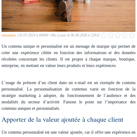
|
02.05.2024 à 00h00
•
Mis à jour le 06.08.2026 à 22h11
infoadmin
Un
contenu unique et personnalisé
est un message de marque qui permet de
créer une expérience ciblée en fonction des informations et des données
récoltées concernant les clients. Il est propre à chaque marque, boutique,
entreprise, en mettant en valeur leurs produits et leurs expériences.
L’usage du prénom d’un client dans un e-mail est un exemple de contenu
personnalisé. La
personnalisation de contenus
varie en fonction de la
stratégie marketing à adopter, du fonctionnement de l’audience et des
modalités du secteur d’activité. Faisons le point sur l’importance des
contenus uniques et personnalisés.
Apporter de la valeur ajoutée à chaque client
Un
contenu personnalisé
est une valeur ajoutée, car il offre une expérience en