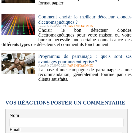
format papier
Comment choisir le meilleur détecteur d'ondes
électromagnétiques ?
Posté le 22/05/2023
PAR
INFOADMIN
Choisir le bon détecteur d'ondes
électromagnétiques pour votre maison ou votre
bureau nécessite une certaine connaissance des
différents types de détecteurs et comment ils fonctionnent.
Programme de parrainage : quels sont ses
avantages pour une entreprise ?
Posté le 20/04/2023
PAR
INFOADMIN
La base d’une campagne de parrainage est une
recommandation, généralement fournie par des
clients satisfaits.
VOS RÉACTIONS
POSTER UN COMMENTAIRE
Nom
Email