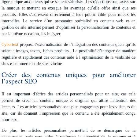
ligne unique aux clients qui se sentent valorisés. Les rédactions sont axées sur
la marque et mettent en exergue les avantage qu’elle offre ainsi que ses
produits. Elles s’adressent directement à leur
public cible
pour mieux les
interpeller. Le service d’un prestataire spécialisé en contenu web et en
gestion de site internet permet d’optimiser la personnalisation de contenus et
par la même occasion, les intégrer.
Cybertext
propose l’externalisation de l’intégration des contenus quels qu’ils
soient : images, textes, fiches produits…La possibilité d’intégrer de manière
régulière et rapidement ces contenus aide à l’optimisation de la visibilité de
sites e-commerce et de sites vitrine.
Créer des contenus uniques pour améliorer
l’aspect SEO
Il est important d'
écrire des articles personnalisés
pour un site, car cela
permet de créer un contenu unique et original qui attire l'attention des
lecteurs. Les articles personnalisés sont plus engageants pour les visiteurs du
site, car ils donnent l'impression que le contenu a été spécialement conçu
pour eux.
De plus, les
articles personnalisés
permettent de se démarquer de la
concurrence, cela peut aider à renforcer la notoriété de la marque et à