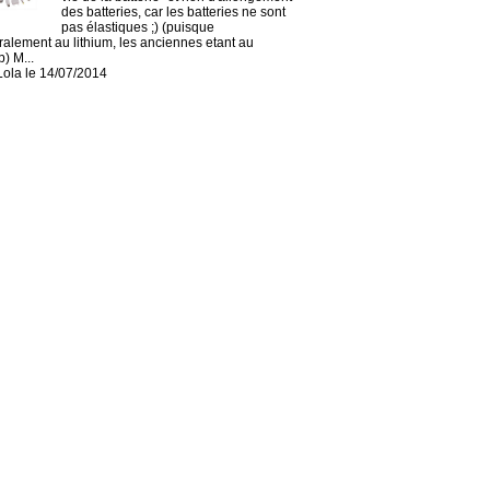
des batteries, car les batteries ne sont
pas élastiques ;) (puisque
alement au lithium, les anciennes etant au
) M...
Lola le 14/07/2014